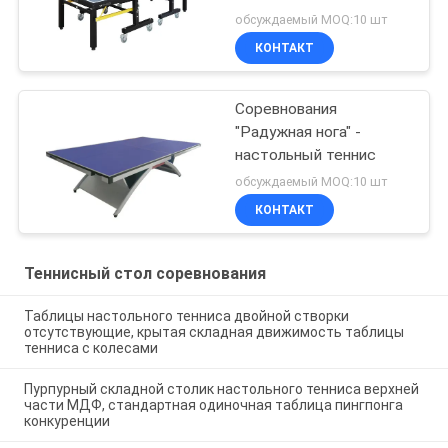
складыванием
обсуждаемый MOQ:10 шт
КОНТАКТ
Соревнования
"Радужная нога" -
настольный теннис
обсуждаемый MOQ:10 шт
КОНТАКТ
Теннисный стол соревнования
Таблицы настольного тенниса двойной створки
отсутствующие, крытая складная движимость таблицы
тенниса с колесами
Пурпурный складной столик настольного тенниса верхней
части МДФ, стандартная одиночная таблица пингпонга
конкуренции