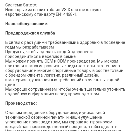
Система Satety:
Некоторые из наших таблиц VSIX соответствуют
европейскому стандарту EN14468-1.
Наше обслуживание:
Предпродажная служба
В связи с растущими требованиями к здоровью в последние
годы мы разрабатываем
Продукты, чтобы сделать людей здоровее и
присоединиться к веселию в семье.
Мы можем принять OEM и ODM производства. Мы можем
поставлять многие различные виды настольного тенниса
оборудования и многие спортивные товары в соответствии
с брендом клиента, логотип, различный дизайн,
и материала, упаковочных требований по очень выгодной
цене.
Мы хорошо сотрудничаем, чтобы очень тщательно уточнить
подробную информацию перед производством.
Производство:
С нашим передовым оборудованием, и уникальной
технической серийной печати, и наши улучшение
управление производством, мы хорошо контролируем
каждый наш производственный процесс, чтобы сделать