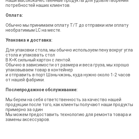
Наши высококачественные продукты для удовлетворения
потребностей наших клиентов.
Оплата:
Обычно мы принимаем оплату T/T до отправки или оплату
необратимым LC на месте.
Упаковка и доставка:
Для упаковки стола, мы обычно используем пену вокруг угла
стола и упаковать стол
В K=K сильный картон с лентой.
Обычно в зависимости от размера и веса груза, мы хорошо
упаковываем товар в контейнер
и отправить в порт Шэньчжэнь, куда нужно около 1-2 часов
от нашей фабрики.
Послепродажное обслуживание:
Мы берем на себя ответственность за качество нашей
продукции после того, как клиенты получают наши продукты
примерно за один
Мы можем предоставить технологию для ремонта товара и
замены аксессуаров.