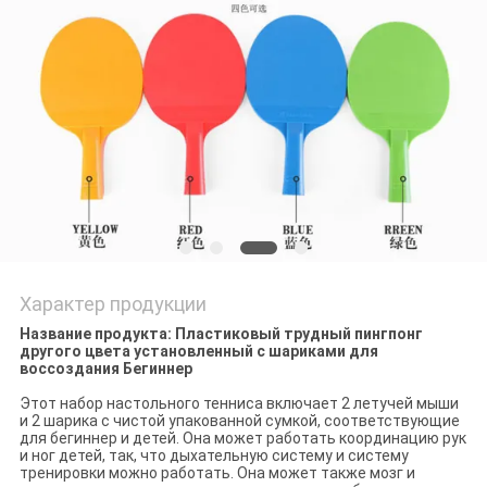
POLICY
Характер продукции
Название продукта: Пластиковый трудный пингпонг
другого цвета установленный с шариками для
воссоздания Бегиннер
Этот набор настольного тенниса включает 2 летучей мыши
и 2 шарика с чистой упакованной сумкой, соответствующие
для бегиннер и детей. Она может работать координацию рук
и ног детей, так, что дыхательную систему и систему
тренировки можно работать. Она может также мозг и