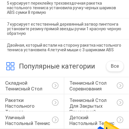
5 курсирует переклейку трехзвездочная ракетка
настольного тенниса установила ручку черных шариков
ABS сумки 8 прямую
7 курсирует естественный деревянный затвор пингпонга
установите резину прямой звезды ручки 1 красную черную
обратную
Двойная, который встали на сторону ракетка настольного
тенниса установила 4 летучей мыши с 3 шариками ABS
Популярные категории
Все
Складной 
Теннисный Стол 
Теннисный Стол
Соревнования
Ракетки 
Теннисный Стол 
Настольного 
Для Закрытых 
Тенниса
Помещений
Уличный 
Детский 
Настольный Теннис
Настольный Теннис