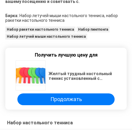
вашему посещению и советовать с.
Бирка:
Набор летучей мыши настольного тенниса
,
набор
ракетки настольного тенниса
Набор ракетки настольного тенниса
Набор пингпонга
Набор летучей мыши настольного тенниса
Получить лучшую цену для
Желтый трудный настольный
теннис установленный с
шариками для воссоздания
Бегиннер
Продолжать
Набор настольного тенниса