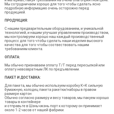
и материал, пакуя требования на очень благоприятной цене.
Мы сотрудничаем хорошо для того чтобы сделать ясно
подробную информацию очень осторожно перед
продукцией.
ПРОДУКЦИЯ:
С нашим предварительным оборудованием, и уникальной
технологией, и нашим улучшая управлением производством,
мы контролируем хорошо наш каждый производственный
процесс для того чтобы сделать наши изделия высокого
качества для того чтобы соотвествовать нашим
требованиям клиента.
ОПЛАТА:
Мы обычно признаваем оплату Т/Т перед пересылкой или
оплату невозвратным ЛК по предъявлении.
ПАКЕТ И ДОСТАВКА:
Для пакета, мы обычно используем коробку К=К сильную
бумажную, колодец пакета ракетки/наборы в правом
размере картон
Обычно согласно размеру и весу товаров, мы пакуем хорошо
товары в контейнере
и отправьте в Шэньчжэнь порт к которому он принимает
около 1-2 часов от нашей фабрики.